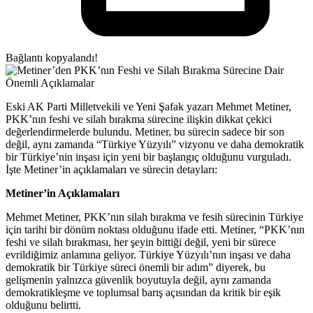
Bağlantı kopyalandı!
Eski AK Parti Milletvekili ve Yeni Şafak yazarı Mehmet Metiner,
PKK’nın feshi ve silah bırakma sürecine ilişkin dikkat çekici
değerlendirmelerde bulundu. Metiner, bu sürecin sadece bir son
değil, aynı zamanda “Türkiye Yüzyılı” vizyonu ve daha demokratik
bir Türkiye’nin inşası için yeni bir başlangıç olduğunu vurguladı.
İşte Metiner’in açıklamaları ve sürecin detayları:
Metiner’in Açıklamaları
Mehmet Metiner, PKK’nın silah bırakma ve fesih sürecinin Türkiye
için tarihi bir dönüm noktası olduğunu ifade etti. Metiner, “PKK’nın
feshi ve silah bırakması, her şeyin bittiği değil, yeni bir sürece
evrildiğimiz anlamına geliyor. Türkiye Yüzyılı’nın inşası ve daha
demokratik bir Türkiye süreci önemli bir adım” diyerek, bu
gelişmenin yalnızca güvenlik boyutuyla değil, aynı zamanda
demokratikleşme ve toplumsal barış açısından da kritik bir eşik
olduğunu belirtti.