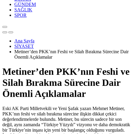
GÜNDEM
SAĞLIK
SPOR
Ana Sayfa
SİYASET
Metiner’den PKK’nın Feshi ve Silah Bırakma Sürecine Dair
Önemli Açıklamalar
Metiner’den PKK’nın Feshi ve
Silah Bırakma Sürecine Dair
Önemli Açıklamalar
Eski AK Parti Milletvekili ve Yeni Şafak yazarı Mehmet Metiner,
PKK’nın feshi ve silah bırakma sürecine ilişkin dikkat çekici
değerlendirmelerde bulundu. Metiner, bu sürecin sadece bir son
değil, aynı zamanda “Türkiye Yüzyılı” vizyonu ve daha demokratik
bir Türkiye’nin inşası için yeni bir başlangıç olduğunu vurguladı.