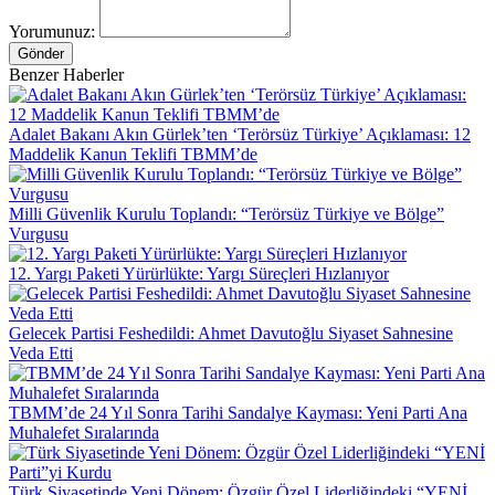
Yorumunuz:
Gönder
Benzer Haberler
Adalet Bakanı Akın Gürlek’ten ‘Terörsüz Türkiye’ Açıklaması: 12
Maddelik Kanun Teklifi TBMM’de
Milli Güvenlik Kurulu Toplandı: “Terörsüz Türkiye ve Bölge”
Vurgusu
12. Yargı Paketi Yürürlükte: Yargı Süreçleri Hızlanıyor
Gelecek Partisi Feshedildi: Ahmet Davutoğlu Siyaset Sahnesine
Veda Etti
TBMM’de 24 Yıl Sonra Tarihi Sandalye Kayması: Yeni Parti Ana
Muhalefet Sıralarında
Türk Siyasetinde Yeni Dönem: Özgür Özel Liderliğindeki “YENİ