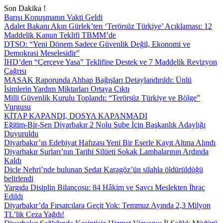
Son Dakika !
Barışı Konuşmanın Vakti Geldi
Adalet Bakanı Akın Gürlek’ten ‘Terörsüz Türkiye’ Açıklaması: 12
Maddelik Kanun Teklifi TBMM’de
DTSO: “Yeni Dönem Sadece Güvenlik Değil, Ekonomi ve
Demokrasi Meselesidir”
İHD’den “Çerçeve Yasa” Teklifine Destek ve 7 Maddelik Revizyon
Çağrısı
MASAK Raporunda Ahbap Bağışları Detaylandırıldı: Ünlü
İsimlerin Yardım Miktarları Ortaya Çıktı
Milli Güvenlik Kurulu Toplandı: “Terörsüz Türkiye ve Bölge”
Vurgusu
KİTAP KAPANDI, DOSYA KAPANMADI
Eğitim-Bir-Sen Diyarbakır 2 Nolu Şube İçin Başkanlık Adaylığı
Duyuruldu
Diyarbakır’ın Edebiyat Hafızası Yeni Bir Eserle Kayıt Altına Alındı
Diyarbakır Surları’nın Tarihi Silüeti Sokak Lambalarının Ardında
Kaldı
Dicle Nehri’nde bulunan Sedat Karagöz’ün silahla öldürüldüğü
belirlendi
Yargıda Disiplin Bilançosu: 84 Hâkim ve Savcı Meslekten İhraç
Edildi
Diyarbakır’da Fırsatçılara Geçit Yok: Temmuz Ayında 2,3 Milyon
TL’lik Ceza Yağdı!