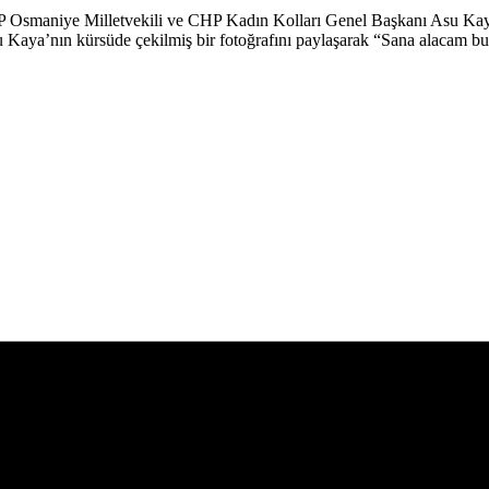
CHP Osmaniye Milletvekili ve CHP Kadın Kolları Genel Başkanı Asu Ka
Kaya’nın kürsüde çekilmiş bir fotoğrafını paylaşarak “Sana alacam bunu