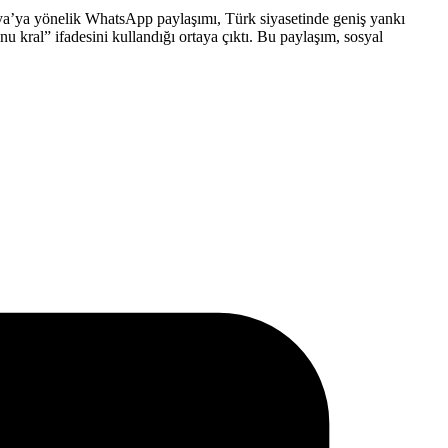
ya’ya yönelik WhatsApp paylaşımı, Türk siyasetinde geniş yankı
 kral” ifadesini kullandığı ortaya çıktı. Bu paylaşım, sosyal