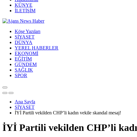
KÜNYE
İLETİŞİM
Köşe Yazıları
SİYASET
DÜNYA
YEREL HABERLER
EKONOMİ
EĞİTİM
GÜNDEM
SAĞLIK
SPOR
Ana Sayfa
SİYASET
İYİ Partili vekilden CHP’li kadın vekile skandal mesaj!
İYİ Partili vekilden CHP’li kad