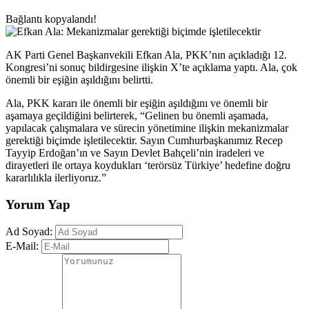
Bağlantı kopyalandı!
AK Parti Genel Başkanvekili Efkan Ala, PKK’nın açıkladığı 12.
Kongresi’ni sonuç bildirgesine ilişkin X’te açıklama yaptı. Ala, çok
önemli bir eşiğin aşıldığını belirtti.
Ala, PKK kararı ile önemli bir eşiğin aşıldığını ve önemli bir
aşamaya geçildiğini belirterek, “Gelinen bu önemli aşamada,
yapılacak çalışmalara ve sürecin yönetimine ilişkin mekanizmalar
gerektiği biçimde işletilecektir. Sayın Cumhurbaşkanımız Recep
Tayyip Erdoğan’ın ve Sayın Devlet Bahçeli’nin iradeleri ve
dirayetleri ile ortaya koydukları ‘terörsüz Türkiye’ hedefine doğru
kararlılıkla ilerliyoruz.”
Yorum Yap
Ad Soyad:
E-Mail: