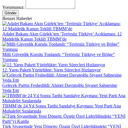
Yorumunuz:
Gönder
Benzer Haberler
Adalet Bakanı Akın Gürlek’ten ‘Terörsüz Türkiye’ Açıklaması: 12
Maddelik Kanun Teklifi TBMM’de
Milli Güvenlik Kurulu Toplandı: “Terörsüz Türkiye ve Bölge”
Vurgusu
12. Yargı Paketi Yürürlükte: Yargı Süreçleri Hızlanıyor
Gelecek Partisi Feshedildi: Ahmet Davutoğlu Siyaset Sahnesine
Veda Etti
TBMM’de 24 Yıl Sonra Tarihi Sandalye Kayması: Yeni Parti Ana
Muhalefet Sıralarında
Türk Siyasetinde Yeni Dönem: Özgür Özel Liderliğindeki “YENİ