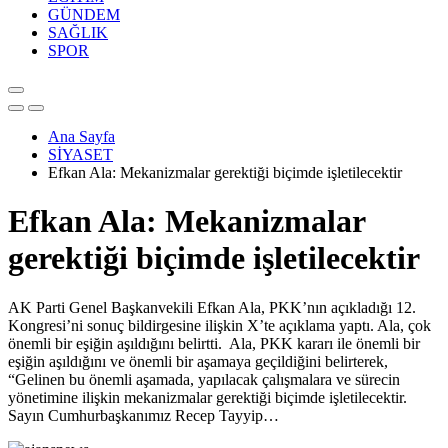
GÜNDEM
SAĞLIK
SPOR
Ana Sayfa
SİYASET
Efkan Ala: Mekanizmalar gerektiği biçimde işletilecektir
Efkan Ala: Mekanizmalar
gerektiği biçimde işletilecektir
AK Parti Genel Başkanvekili Efkan Ala, PKK’nın açıkladığı 12.
Kongresi’ni sonuç bildirgesine ilişkin X’te açıklama yaptı. Ala, çok
önemli bir eşiğin aşıldığını belirtti. Ala, PKK kararı ile önemli bir
eşiğin aşıldığını ve önemli bir aşamaya geçildiğini belirterek,
“Gelinen bu önemli aşamada, yapılacak çalışmalara ve sürecin
yönetimine ilişkin mekanizmalar gerektiği biçimde işletilecektir.
Sayın Cumhurbaşkanımız Recep Tayyip…