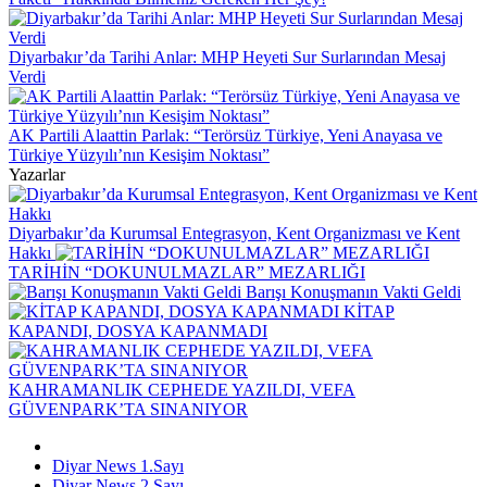
Diyarbakır’da Tarihi Anlar: MHP Heyeti Sur Surlarından Mesaj
Verdi
AK Partili Alaattin Parlak: “Terörsüz Türkiye, Yeni Anayasa ve
Türkiye Yüzyılı’nın Kesişim Noktası”
Yazarlar
Diyarbakır’da Kurumsal Entegrasyon, Kent Organizması ve Kent
Hakkı
TARİHİN “DOKUNULMAZLAR” MEZARLIĞI
Barışı Konuşmanın Vakti Geldi
KİTAP
KAPANDI, DOSYA KAPANMADI
KAHRAMANLIK CEPHEDE YAZILDI, VEFA
GÜVENPARK’TA SINANIYOR
Diyar News 1.Sayı
Diyar News 2.Sayı