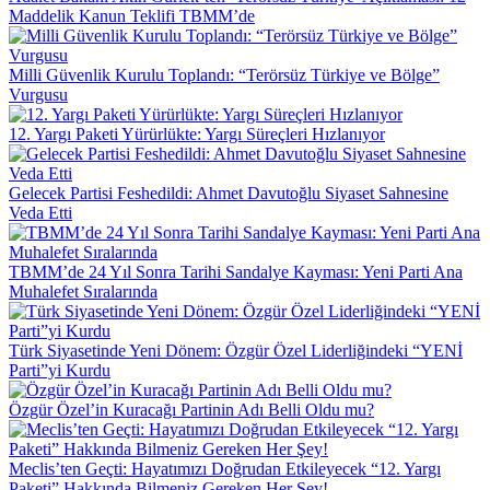
Maddelik Kanun Teklifi TBMM’de
Milli Güvenlik Kurulu Toplandı: “Terörsüz Türkiye ve Bölge”
Vurgusu
12. Yargı Paketi Yürürlükte: Yargı Süreçleri Hızlanıyor
Gelecek Partisi Feshedildi: Ahmet Davutoğlu Siyaset Sahnesine
Veda Etti
TBMM’de 24 Yıl Sonra Tarihi Sandalye Kayması: Yeni Parti Ana
Muhalefet Sıralarında
Türk Siyasetinde Yeni Dönem: Özgür Özel Liderliğindeki “YENİ
Parti”yi Kurdu
Özgür Özel’in Kuracağı Partinin Adı Belli Oldu mu?
Meclis’ten Geçti: Hayatımızı Doğrudan Etkileyecek “12. Yargı
Paketi” Hakkında Bilmeniz Gereken Her Şey!