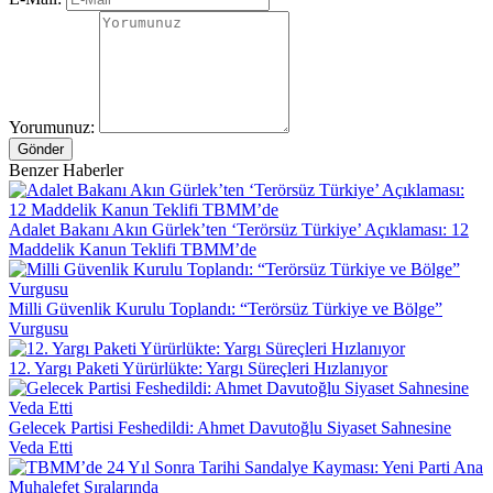
Yorumunuz:
Gönder
Benzer Haberler
Adalet Bakanı Akın Gürlek’ten ‘Terörsüz Türkiye’ Açıklaması: 12
Maddelik Kanun Teklifi TBMM’de
Milli Güvenlik Kurulu Toplandı: “Terörsüz Türkiye ve Bölge”
Vurgusu
12. Yargı Paketi Yürürlükte: Yargı Süreçleri Hızlanıyor
Gelecek Partisi Feshedildi: Ahmet Davutoğlu Siyaset Sahnesine
Veda Etti