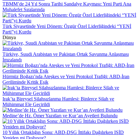
TBMM’de 24 Yıl Sonra Tarihi Sandalye Kayması: Yeni Parti Ana
Muhalefet Sıralarında
Türk Siyasetinde Yeni Dönem: Özgür Özel Liderliğindeki “YENİ
Parti”yi Kurdu
Dünya
Türkiye, Suudi Arabistan ve Pakistan Ortak Savunma Anlaşması
İmzalandı
Hürmüz Boğazı’nda Ateşkes ve Yeni Protokol Trafiği: ABD-İran
Geriliminde Kritik Eşik
Irak’ta Bireysel Silahsızlanma Hamlesi: Binlerce Silah ve
Mühimmat Ele Geçirildi
Medine’de Hz. Ömer Yazıtları ve Kur’an Ayetleri Bulundu
10 Yıllık Ortaklığın Sonu: ABD-DSG İttifakı Dağılırken IŞİD
Yeniden mi Doğuyor?