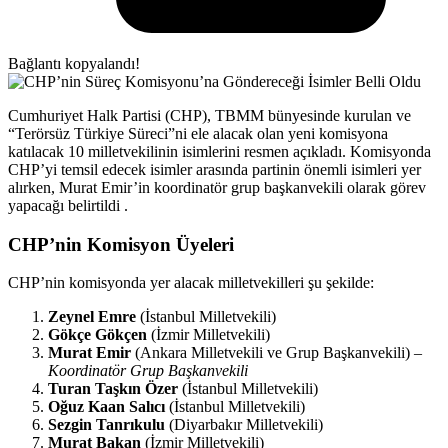
Bağlantı kopyalandı!
Cumhuriyet Halk Partisi (CHP), TBMM bünyesinde kurulan ve
“Terörsüz Türkiye Süreci”ni ele alacak olan yeni komisyona
katılacak 10 milletvekilinin isimlerini resmen açıkladı. Komisyonda
CHP’yi temsil edecek isimler arasında partinin önemli isimleri yer
alırken, Murat Emir’in koordinatör grup başkanvekili olarak görev
yapacağı belirtildi .
CHP’nin Komisyon Üyeleri
CHP’nin komisyonda yer alacak milletvekilleri şu şekilde:
Zeynel Emre
(İstanbul Milletvekili)
Gökçe Gökçen
(İzmir Milletvekili)
Murat Emir
(Ankara Milletvekili ve Grup Başkanvekili) –
Koordinatör Grup Başkanvekili
Turan Taşkın Özer
(İstanbul Milletvekili)
Oğuz Kaan Salıcı
(İstanbul Milletvekili)
Sezgin Tanrıkulu
(Diyarbakır Milletvekili)
Murat Bakan
(İzmir Milletvekili)