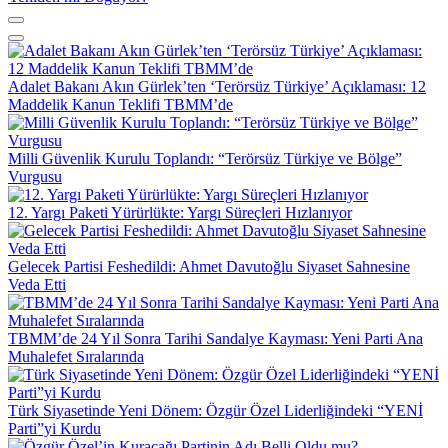
Adalet Bakanı Akın Gürlek’ten ‘Terörsüz Türkiye’ Açıklaması: 12
Maddelik Kanun Teklifi TBMM’de
Milli Güvenlik Kurulu Toplandı: “Terörsüz Türkiye ve Bölge”
Vurgusu
12. Yargı Paketi Yürürlükte: Yargı Süreçleri Hızlanıyor
Gelecek Partisi Feshedildi: Ahmet Davutoğlu Siyaset Sahnesine
Veda Etti
TBMM’de 24 Yıl Sonra Tarihi Sandalye Kayması: Yeni Parti Ana
Muhalefet Sıralarında
Türk Siyasetinde Yeni Dönem: Özgür Özel Liderliğindeki “YENİ
Parti”yi Kurdu