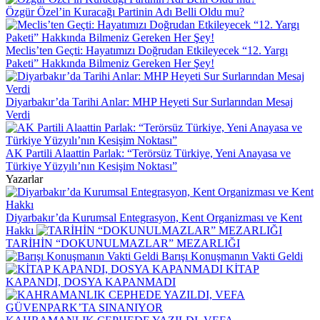
Özgür Özel’in Kuracağı Partinin Adı Belli Oldu mu?
Meclis’ten Geçti: Hayatımızı Doğrudan Etkileyecek “12. Yargı
Paketi” Hakkında Bilmeniz Gereken Her Şey!
Diyarbakır’da Tarihi Anlar: MHP Heyeti Sur Surlarından Mesaj
Verdi
AK Partili Alaattin Parlak: “Terörsüz Türkiye, Yeni Anayasa ve
Türkiye Yüzyılı’nın Kesişim Noktası”
Yazarlar
Diyarbakır’da Kurumsal Entegrasyon, Kent Organizması ve Kent
Hakkı
TARİHİN “DOKUNULMAZLAR” MEZARLIĞI
Barışı Konuşmanın Vakti Geldi
KİTAP
KAPANDI, DOSYA KAPANMADI