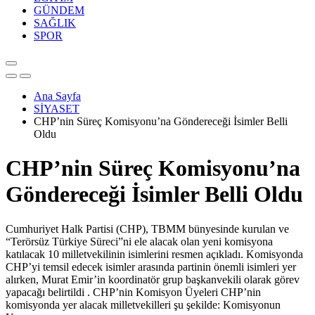
GÜNDEM
SAĞLIK
SPOR
Ana Sayfa
SİYASET
CHP’nin Süreç Komisyonu’na Göndereceği İsimler Belli
Oldu
CHP’nin Süreç Komisyonu’na
Göndereceği İsimler Belli Oldu
Cumhuriyet Halk Partisi (CHP), TBMM bünyesinde kurulan ve
“Terörsüz Türkiye Süreci”ni ele alacak olan yeni komisyona
katılacak 10 milletvekilinin isimlerini resmen açıkladı. Komisyonda
CHP’yi temsil edecek isimler arasında partinin önemli isimleri yer
alırken, Murat Emir’in koordinatör grup başkanvekili olarak görev
yapacağı belirtildi . CHP’nin Komisyon Üyeleri CHP’nin
komisyonda yer alacak milletvekilleri şu şekilde: Komisyonun