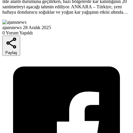
ilde alarm durumuna geçilirken, bazı bölgelerde kar kalınlığının 20
santimetreyi aşacağı tahmin ediliyor. ANKARA – Türkiye, yeni
haftaya dondurucu soğuklar ve yoğun kar yağışının etkisi altında…
ajansnews
28 Aralık 2025
0 Yorum Yapıldı
Paylaş