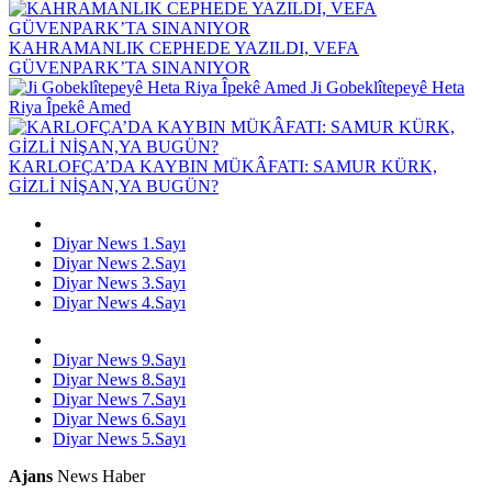
KAHRAMANLIK CEPHEDE YAZILDI, VEFA
GÜVENPARK’TA SINANIYOR
Ji Gobeklîtepeyê Heta
Riya Îpekê Amed
KARLOFÇA’DA KAYBIN MÜKÂFATI: SAMUR KÜRK,
GİZLİ NİŞAN,YA BUGÜN?
Diyar News 1.Sayı
Diyar News 2.Sayı
Diyar News 3.Sayı
Diyar News 4.Sayı
Diyar News 9.Sayı
Diyar News 8.Sayı
Diyar News 7.Sayı
Diyar News 6.Sayı
Diyar News 5.Sayı
Ajans
News Haber