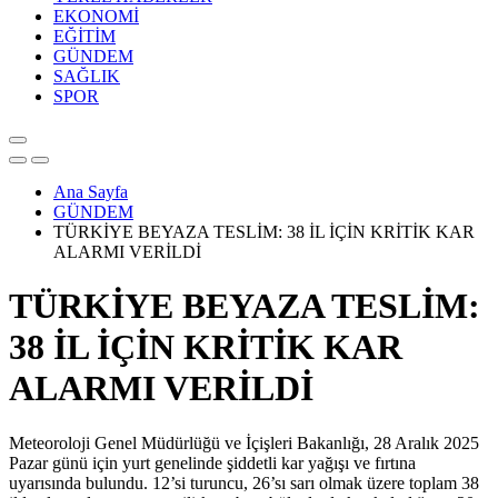
EKONOMİ
EĞİTİM
GÜNDEM
SAĞLIK
SPOR
Ana Sayfa
GÜNDEM
TÜRKİYE BEYAZA TESLİM: 38 İL İÇİN KRİTİK KAR
ALARMI VERİLDİ
TÜRKİYE BEYAZA TESLİM:
38 İL İÇİN KRİTİK KAR
ALARMI VERİLDİ
Meteoroloji Genel Müdürlüğü ve İçişleri Bakanlığı, 28 Aralık 2025
Pazar günü için yurt genelinde şiddetli kar yağışı ve fırtına
uyarısında bulundu. 12’si turuncu, 26’sı sarı olmak üzere toplam 38