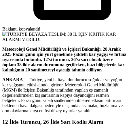
Bağlantı kopyalandı!
Meteoroloji Genel Müdürlüğü ve İçişleri Bakanlığı, 28 Aralık
2025 Pazar günü için yurt genelinde şiddetli kar yağışı ve fırtına
uyarısında bulundu. 12’si turuncu, 26’sı sarı olmak üzere
toplam 38 ilde alarm durumuna geçilirken, bazı bölgelerde kar
kalınlığının 20 santimetreyi aşacağı tahmin ediliyor.
ANKARA
– Türkiye, yeni haftaya dondurucu soğuklar ve yoğun
kar yağışının etkisi altında giriyor. Meteoroloji Genel Müdürlüğü
(MGM) ile İçişleri Bakanlığı tarafından yapılan eş zamanlı
değerlendirmeler, kış şartlarının kapıya dayandığını resmen
belgeledi. Pazar günü sabah saatlerinden itibaren etkisini artırması
beklenen hava dalgası nedeniyle ulaşımda aksamalar, buzlanma ve
don olaylarına karşı en üst düzey uyarılar yapıldı.
12 İlde Turuncu, 26 İlde Sarı Kodlu Alarm