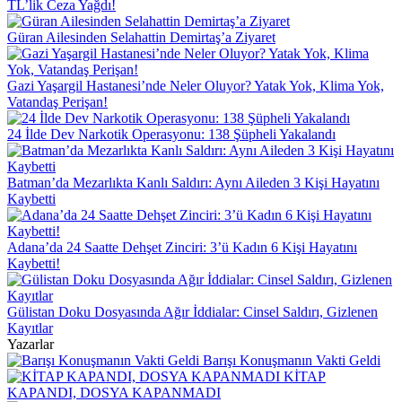
TL’lik Ceza Yağdı!
Güran Ailesinden Selahattin Demirtaş’a Ziyaret
Gazi Yaşargil Hastanesi’nde Neler Oluyor? Yatak Yok, Klima Yok,
Vatandaş Perişan!
24 İlde Dev Narkotik Operasyonu: 138 Şüpheli Yakalandı
Batman’da Mezarlıkta Kanlı Saldırı: Aynı Aileden 3 Kişi Hayatını
Kaybetti
Adana’da 24 Saatte Dehşet Zinciri: 3’ü Kadın 6 Kişi Hayatını
Kaybetti!
Gülistan Doku Dosyasında Ağır İddialar: Cinsel Saldırı, Gizlenen
Kayıtlar
Yazarlar
Barışı Konuşmanın Vakti Geldi
KİTAP
KAPANDI, DOSYA KAPANMADI