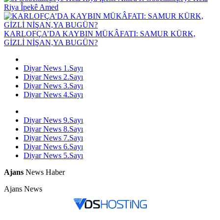
Riya Îpekê Amed
KARLOFÇA’DA KAYBIN MÜKÂFATI: SAMUR KÜRK,
GİZLİ NİŞAN,YA BUGÜN?
Diyar News 1.Sayı
Diyar News 2.Sayı
Diyar News 3.Sayı
Diyar News 4.Sayı
Diyar News 9.Sayı
Diyar News 8.Sayı
Diyar News 7.Sayı
Diyar News 6.Sayı
Diyar News 5.Sayı
Ajans
News Haber
Ajans News