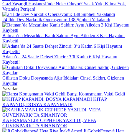
Gazi Yaşargil Hastanesi’nde Neler Oluyor? Yatak Yok, Klima Yok,
Vatandaş Perişan!
24 İlde Dev Narkotik Operasyonu: 138 Şüpheli Yakalandı
Batman’da Mezarlıkta Kanlı Saldırı: Aynı Aileden 3 Kişi Hayatını
Kaybetti
Adana’da 24 Saatte Dehşet Zinciri: 3’ü Kadın 6 Kişi Hayatını
Kaybetti!
Gülistan Doku Dosyasında Ağır İddialar: Cinsel Saldırı, Gizlenen
Kayıtlar
Yazarlar
Barışı Konuşmanın Vakti Geldi
KİTAP
KAPANDI, DOSYA KAPANMADI
KAHRAMANLIK CEPHEDE YAZILDI, VEFA
GÜVENPARK’TA SINANIYOR
Ji Gobeklîtepeyê Heta