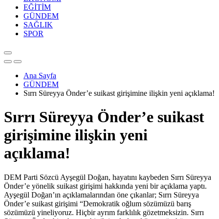
EĞİTİM
GÜNDEM
SAĞLIK
SPOR
Ana Sayfa
GÜNDEM
Sırrı Süreyya Önder’e suikast girişimine ilişkin yeni açıklama!
Sırrı Süreyya Önder’e suikast
girişimine ilişkin yeni
açıklama!
DEM Parti Sözcü Ayşegül Doğan, hayatını kaybeden Sırrı Süreyya
Önder’e yönelik suikast girişimi hakkında yeni bir açıklama yaptı.
Ayşegül Doğan’ın açıklamalarından öne çıkanlar; Sırrı Süreyya
Önder’e suikast girişimi “Demokratik oğlum sözümüzü barış
sözümüzü yineliyoruz. Hiçbir ayrım farklılık gözetmeksizin. Sırrı