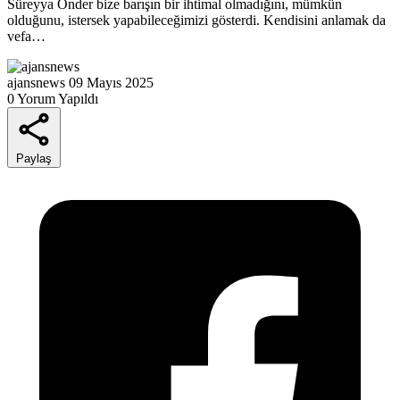
Süreyya Önder bize barışın bir ihtimal olmadığını, mümkün
olduğunu, istersek yapabileceğimizi gösterdi. Kendisini anlamak da
vefa…
ajansnews
09 Mayıs 2025
0 Yorum Yapıldı
Paylaş