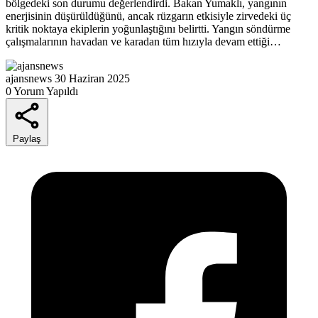
bölgedeki son durumu değerlendirdi. Bakan Yumaklı, yangının
enerjisinin düşürüldüğünü, ancak rüzgarın etkisiyle zirvedeki üç
kritik noktaya ekiplerin yoğunlaştığını belirtti. Yangın söndürme
çalışmalarının havadan ve karadan tüm hızıyla devam ettiği…
ajansnews
30 Haziran 2025
0 Yorum Yapıldı
Paylaş