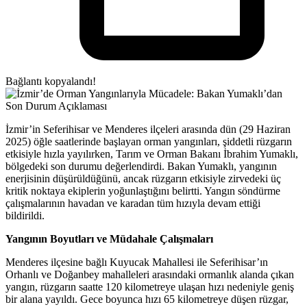
Bağlantı kopyalandı!
İzmir’in Seferihisar ve Menderes ilçeleri arasında dün (29 Haziran
2025) öğle saatlerinde başlayan orman yangınları, şiddetli rüzgarın
etkisiyle hızla yayılırken, Tarım ve Orman Bakanı İbrahim Yumaklı,
bölgedeki son durumu değerlendirdi. Bakan Yumaklı, yangının
enerjisinin düşürüldüğünü, ancak rüzgarın etkisiyle zirvedeki üç
kritik noktaya ekiplerin yoğunlaştığını belirtti. Yangın söndürme
çalışmalarının havadan ve karadan tüm hızıyla devam ettiği
bildirildi.
Yangının Boyutları ve Müdahale Çalışmaları
Menderes ilçesine bağlı Kuyucak Mahallesi ile Seferihisar’ın
Orhanlı ve Doğanbey mahalleleri arasındaki ormanlık alanda çıkan
yangın, rüzgarın saatte 120 kilometreye ulaşan hızı nedeniyle geniş
bir alana yayıldı. Gece boyunca hızı 65 kilometreye düşen rüzgar,