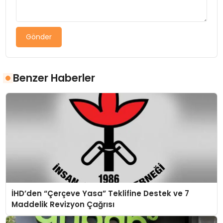
Gönder
Benzer Haberler
İHD’den “Çerçeve Yasa” Teklifine Destek ve 7
Maddelik Revizyon Çağrısı