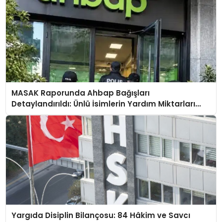
MASAK Raporunda Ahbap Bağışları
Detaylandırıldı: Ünlü İsimlerin Yardım Miktarları
Ortaya Çıktı
Yargıda Disiplin Bilançosu: 84 Hâkim ve Savcı