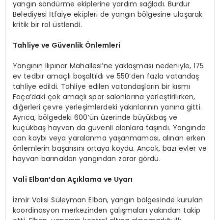
yangın söndürme ekiplerine yardım sağladı. Burdur
Belediyesi İtfaiye ekipleri de yangın bölgesine ulaşarak
kritik bir rol üstlendi.
Tahliye ve Güvenlik Önlemleri
Yangının Ilıpınar Mahallesi’ne yaklaşması nedeniyle, 175
ev tedbir amaçlı boşaltıldı ve 550’den fazla vatandaş
tahliye edildi. Tahliye edilen vatandaşların bir kısmı
Foça’daki çok amaçlı spor salonlarına yerleştirilirken,
diğerleri çevre yerleşimlerdeki yakınlarının yanına gitti.
Ayrıca, bölgedeki 600’ün üzerinde büyükbaş ve
küçükbaş hayvan da güvenli alanlara taşındı. Yangında
can kaybı veya yaralanma yaşanmaması, alınan erken
önlemlerin başarısını ortaya koydu. Ancak, bazı evler ve
hayvan barınakları yangından zarar gördü.
Vali Elban’dan Açıklama ve Uyarı
İzmir Valisi Süleyman Elban, yangın bölgesinde kurulan
koordinasyon merkezinden çalışmaları yakından takip