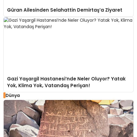
Güran Ailesinden Selahattin Demirtaş’a Ziyaret
Gazi Yaşargil Hastanesi’nde Neler Oluyor? Yatak
Yok, Klima Yok, Vatandaş Perişan!
Dünya