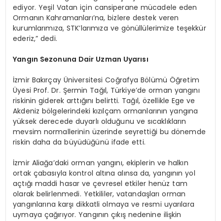
ediyor. Yeşil Vatan için cansiperane mücadele eden
Ormanın Kahramanları’na, bizlere destek veren
kurumlarımıza, STK’larımıza ve gönüllülerimize teşekkür
ederiz,” dedi.
Yangın Sezonuna Dair Uzman Uyarısı
İzmir Bakırçay Üniversitesi Coğrafya Bölümü Öğretim
Üyesi Prof. Dr. Şermin Tağıl, Türkiye’de orman yangını
riskinin giderek arttığını belirtti. Tağıl, özellikle Ege ve
Akdeniz bölgelerindeki kızılçam ormanlarının yangına
yüksek derecede duyarlı olduğunu ve sıcaklıkların
mevsim normallerinin üzerinde seyrettiği bu dönemde
riskin daha da büyüdüğünü ifade etti.
İzmir Aliağa’daki orman yangını, ekiplerin ve halkın
ortak çabasıyla kontrol altına alınsa da, yangının yol
açtığı maddi hasar ve çevresel etkiler henüz tam
olarak belirlenmedi. Yetkililer, vatandaşları orman
yangınlarına karşı dikkatli olmaya ve resmi uyarılara
uymaya çağırıyor. Yangının çıkış nedenine ilişkin