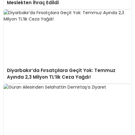
Meslekten İhraç Edildi
Diyarbakır’da Fırsatçılara Geçit Yok: Temmuz
Ayında 2,3 Milyon TL’lik Ceza Yağdı!