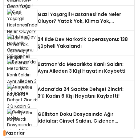
Gazi Yaşargil Hastanesi’nde Neler
Oluyor? Yatak Yok, Klima Yok,
Vatandaş Perişan!
24 İlde Dev Narkotik Operasyonu: 138
Şüpheli Yakalandı
Batman’da Mezarlıkta Kanlı Saldırı:
Aynı Aileden 3 Kişi Hayatını Kaybetti
Adana’da 24 Saatte Dehşet Zinciri:
3’ü Kadın 6 Kişi Hayatını Kaybetti!
Gülistan Doku Dosyasında Ağır
İddialar: Cinsel Saldırı, Gizlenen
Kayıtlar
Yazarlar