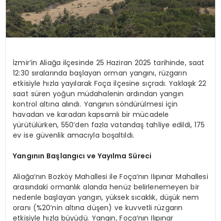
İzmir’in Aliağa ilçesinde 25 Haziran 2025 tarihinde, saat
12:30 sıralarında başlayan orman yangını, rüzgarın
etkisiyle hızla yayılarak Foça ilçesine sıçradı. Yaklaşık 22
saat süren yoğun müdahalenin ardından yangın
kontrol altına alındı. Yangının söndürülmesi için
havadan ve karadan kapsamlı bir mücadele
yürütülürken, 550’den fazla vatandaş tahliye edildi, 175
ev ise güvenlik amacıyla boşaltıldı.
Yangının Başlangıcı ve Yayılma Süreci
Aliağa’nın Bozköy Mahallesi ile Foça’nın Ilıpınar Mahallesi
arasındaki ormanlık alanda henüz belirlenemeyen bir
nedenle başlayan yangın, yüksek sıcaklık, düşük nem
oranı (%20’nin altına düşen) ve kuvvetli rüzgarın
etkisiyle hızla büyüdü. Yangın, Foça’nın Ilıpınar