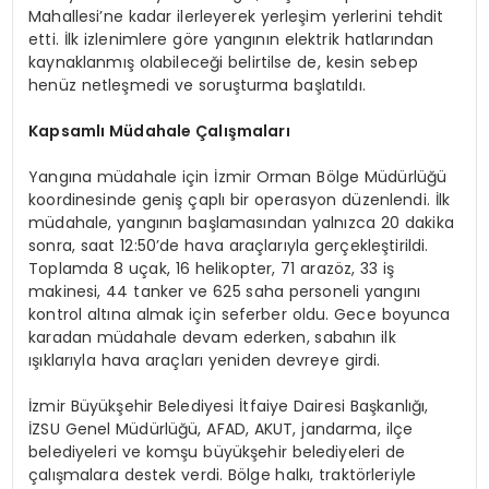
Mahallesi’ne kadar ilerleyerek yerleşim yerlerini tehdit
etti. İlk izlenimlere göre yangının elektrik hatlarından
kaynaklanmış olabileceği belirtilse de, kesin sebep
henüz netleşmedi ve soruşturma başlatıldı.
Kapsamlı Müdahale Çalışmaları
Yangına müdahale için İzmir Orman Bölge Müdürlüğü
koordinesinde geniş çaplı bir operasyon düzenlendi. İlk
müdahale, yangının başlamasından yalnızca 20 dakika
sonra, saat 12:50’de hava araçlarıyla gerçekleştirildi.
Toplamda 8 uçak, 16 helikopter, 71 arazöz, 33 iş
makinesi, 44 tanker ve 625 saha personeli yangını
kontrol altına almak için seferber oldu. Gece boyunca
karadan müdahale devam ederken, sabahın ilk
ışıklarıyla hava araçları yeniden devreye girdi.
İzmir Büyükşehir Belediyesi İtfaiye Dairesi Başkanlığı,
İZSU Genel Müdürlüğü, AFAD, AKUT, jandarma, ilçe
belediyeleri ve komşu büyükşehir belediyeleri de
çalışmalara destek verdi. Bölge halkı, traktörleriyle