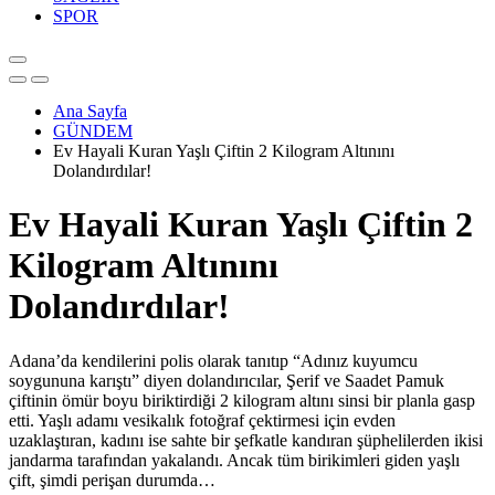
SPOR
Ana Sayfa
GÜNDEM
Ev Hayali Kuran Yaşlı Çiftin 2 Kilogram Altınını
Dolandırdılar!
Ev Hayali Kuran Yaşlı Çiftin 2
Kilogram Altınını
Dolandırdılar!
Adana’da kendilerini polis olarak tanıtıp “Adınız kuyumcu
soygununa karıştı” diyen dolandırıcılar, Şerif ve Saadet Pamuk
çiftinin ömür boyu biriktirdiği 2 kilogram altını sinsi bir planla gasp
etti. Yaşlı adamı vesikalık fotoğraf çektirmesi için evden
uzaklaştıran, kadını ise sahte bir şefkatle kandıran şüphelilerden ikisi
jandarma tarafından yakalandı. Ancak tüm birikimleri giden yaşlı
çift, şimdi perişan durumda…