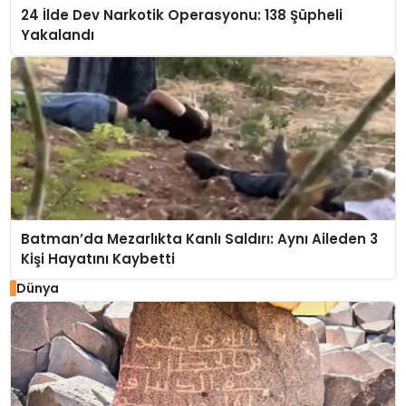
24 İlde Dev Narkotik Operasyonu: 138 Şüpheli
Yakalandı
Batman’da Mezarlıkta Kanlı Saldırı: Aynı Aileden 3
Kişi Hayatını Kaybetti
Dünya