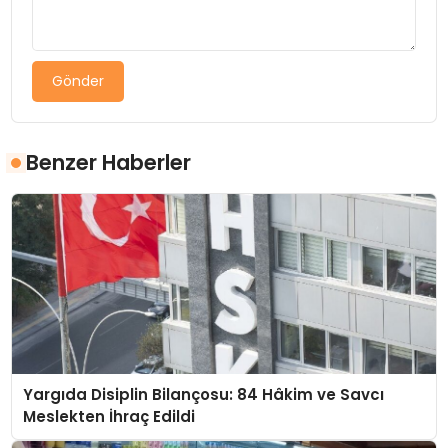
Gönder
Benzer Haberler
Yargıda Disiplin Bilançosu: 84 Hâkim ve Savcı
Meslekten İhraç Edildi