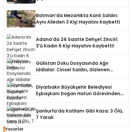
Batman’da Mezarlıkta Kanlı Saldırı:
Aynı Aileden 3 Kişi Hayatını Kaybetti
Adana’da 24 Saatte Dehşet Zinciri:
3’ü Kadın 6 Kişi Hayatını Kaybetti!
Gülistan Doku Dosyasında Ağır
İddialar: Cinsel Saldırı, Gizlenen
Kayıtlar
Diyarbakır Büyükşehir Belediyesi
Eşbaşkanı Doğan Hatun Görevinden
İstifa Etti
Şanlıurfa’da Katliam Gibi Kaza: 3 Ölü,
7 Yaralı
Yazarlar