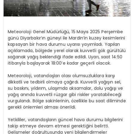
Meteoroloji Genel Müdürlüğü, 15 Mayıs 2025 Perşembe
günü Diyarbakır’ın güneyi ile Mardin’in kuzey kesimlerini
kapsayan bir hava durumu uyarısı yayımladı. Yapılan
açıklamada, bölgede yerel olarak kuvvetli gök gürültülü
sağanak yağış beklendiği ifade edildi. Uyarı, saat 14:50
itibarıyla başlayarak 18:00’e kadar geçerli olacak.
Meteoroloji, vatandaşları olası olumsuzluklara karşı
dikkatli ve tedbirli olmaya çağırdı. Kuvvetli yağışın sel,
su baskını, yıldırım, ulaşımda aksamalar, dolu yağışı ve
yağış anında kuvvetli rüzgar gibi riskler yaratabileceği
vurgulandı. Bölge sakinlerinin, özellikle bu saat diliminde
gerekli önlemleri alması önerildi.
Yetkililer, vatandaşların güncel hava durumu bilgilerini
takip etmeye devam etmesi gerektiğini belirtti.
Gelişmeler doğrultusunda yeni bilgilendirmeler