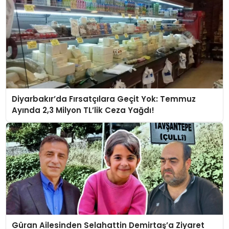
Diyarbakır’da Fırsatçılara Geçit Yok: Temmuz
Ayında 2,3 Milyon TL’lik Ceza Yağdı!
Güran Ailesinden Selahattin Demirtaş’a Ziyaret