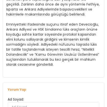
geçirildi. Zanlının daha önce de aynı yöntemle Fethiye,
Isparta ve Ankara Adliyelerinde başsavcıvekilleri ve
hakimlerle makamlarında görüştüğü belirlendi.
Emniyetteki ifadesinde suçunu itiraf eden Devecioğlu,
Ankara Adliyesi ve HSK binalarına lüks araçların önüne
koyduğu sahte kartlar sayesinde protokol kapısından
elini kolunu sallayarak girdiğini ve kimsenin kimlik
sormadığını söyledi. Adliyedeki nüfuzunu taşrada lüks
bir tatille taçlandırmak isteyen tescilli hırsız, “Nitelikli
Dolandırıcılık” ve “Kamu Görevinin Usulsüz Üstlenilmesi”
suçlarından tutuklanarak bu kez gerçek bir mahkum
olarak cezaevine gönderildi.
Yorum Yap
Ad Soyad: