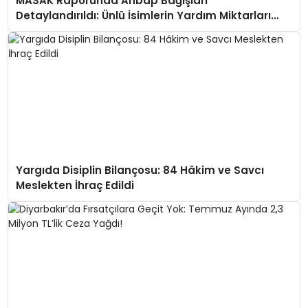
MASAK Raporunda Ahbap Bağışları
Detaylandırıldı: Ünlü İsimlerin Yardım Miktarları
Ortaya Çıktı
Yargıda Disiplin Bilançosu: 84 Hâkim ve Savcı
Meslekten İhraç Edildi