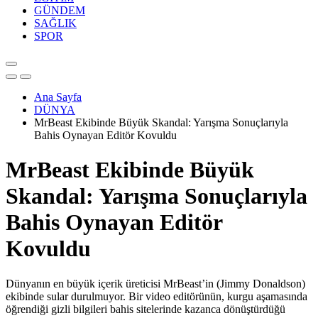
GÜNDEM
SAĞLIK
SPOR
Ana Sayfa
DÜNYA
MrBeast Ekibinde Büyük Skandal: Yarışma Sonuçlarıyla
Bahis Oynayan Editör Kovuldu
MrBeast Ekibinde Büyük
Skandal: Yarışma Sonuçlarıyla
Bahis Oynayan Editör
Kovuldu
Dünyanın en büyük içerik üreticisi MrBeast’in (Jimmy Donaldson)
ekibinde sular durulmuyor. Bir video editörünün, kurgu aşamasında
öğrendiği gizli bilgileri bahis sitelerinde kazanca dönüştürdüğü