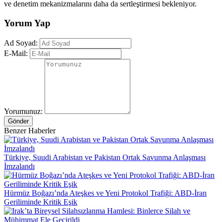
ve denetim mekanizmalarını daha da sertleştirmesi bekleniyor.
Yorum Yap
Ad Soyad:
E-Mail:
Yorumunuz:
Gönder
Benzer Haberler
Türkiye, Suudi Arabistan ve Pakistan Ortak Savunma Anlaşması
İmzalandı
Hürmüz Boğazı’nda Ateşkes ve Yeni Protokol Trafiği: ABD-İran
Geriliminde Kritik Eşik