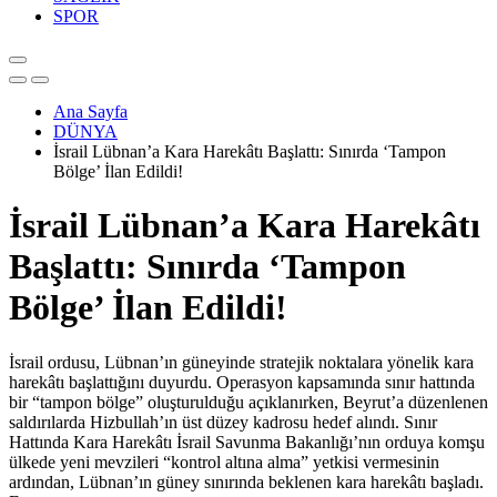
SPOR
Ana Sayfa
DÜNYA
İsrail Lübnan’a Kara Harekâtı Başlattı: Sınırda ‘Tampon
Bölge’ İlan Edildi!
İsrail Lübnan’a Kara Harekâtı
Başlattı: Sınırda ‘Tampon
Bölge’ İlan Edildi!
İsrail ordusu, Lübnan’ın güneyinde stratejik noktalara yönelik kara
harekâtı başlattığını duyurdu. Operasyon kapsamında sınır hattında
bir “tampon bölge” oluşturulduğu açıklanırken, Beyrut’a düzenlenen
saldırılarda Hizbullah’ın üst düzey kadrosu hedef alındı. Sınır
Hattında Kara Harekâtı İsrail Savunma Bakanlığı’nın orduya komşu
ülkede yeni mevzileri “kontrol altına alma” yetkisi vermesinin
ardından, Lübnan’ın güney sınırında beklenen kara harekâtı başladı.