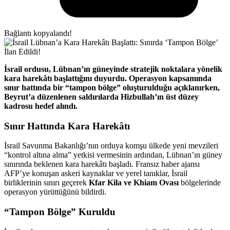
Bağlantı kopyalandı!
İsrail ordusu, Lübnan’ın güneyinde stratejik noktalara yönelik
kara harekâtı başlattığını duyurdu. Operasyon kapsamında
sınır hattında bir “tampon bölge” oluşturulduğu açıklanırken,
Beyrut’a düzenlenen saldırılarda Hizbullah’ın üst düzey
kadrosu hedef alındı.
Sınır Hattında Kara Harekâtı
İsrail Savunma Bakanlığı’nın orduya komşu ülkede yeni mevzileri
“kontrol altına alma” yetkisi vermesinin ardından, Lübnan’ın güney
sınırında beklenen kara harekâtı başladı. Fransız haber ajansı
AFP’ye konuşan askeri kaynaklar ve yerel tanıklar, İsrail
birliklerinin sınırı geçerek
Kfar Kila ve Khiam Ovası
bölgelerinde
operasyon yürüttüğünü bildirdi.
“Tampon Bölge” Kuruldu