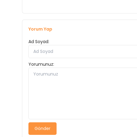
Yorum Yap
Ad Soyad:
Yorumunuz:
Gönder