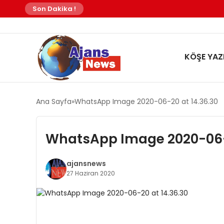
Son Dakika !
KÖŞE YAZI
Ana Sayfa
WhatsApp Image 2020-06-20 at 14.36.30
WhatsApp Image 2020-06-2
ajansnews
27 Haziran 2020