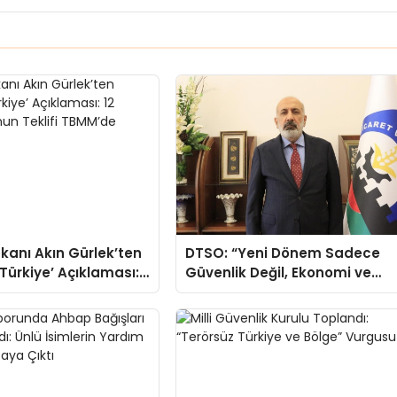
kanı Akın Gürlek’ten
DTSO: “Yeni Dönem Sadece
 Türkiye’ Açıklaması:
Güvenlik Değil, Ekonomi ve
ik Kanun Teklifi
Demokrasi Meselesidir”