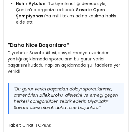
Nehir Aytulun:
Türkiye ikinciliği derecesiyle,
Çankırı’da organize edilecek
Savate Open
Şampiyonası
’na milli takım adına katılma hakkı
elde etti.
​”Daha Nice Başarılara”
​Diyarbakır Savate Ailesi, sosyal medya üzerinden
yaptığı açıklamada sporcuların bu gurur verici
başarısını kutladı. Yapılan açıklamada şu ifadelere yer
verildi:
​”Bu gurur verici başarıdan dolayı sporcularımızı,
antrenörleri
Dilek Erol
’u, ailelerini ve emeği geçen
herkesi canıgönülden tebrik ederiz. Diyarbakır
Savate ailesi olarak daha nice başarılara!”
Haber: Cihat TOPRAK