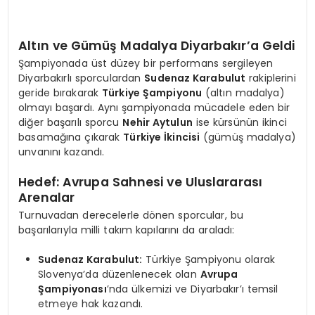
​Altın ve Gümüş Madalya Diyarbakır’a Geldi
​Şampiyonada üst düzey bir performans sergileyen
Diyarbakırlı sporculardan
Sudenaz Karabulut
rakiplerini
geride bırakarak
Türkiye Şampiyonu
(altın madalya)
olmayı başardı. Aynı şampiyonada mücadele eden bir
diğer başarılı sporcu
Nehir Aytulun
ise kürsünün ikinci
basamağına çıkarak
Türkiye İkincisi
(gümüş madalya)
unvanını kazandı.
​Hedef: Avrupa Sahnesi ve Uluslararası
Arenalar
​Turnuvadan derecelerle dönen sporcular, bu
başarılarıyla milli takım kapılarını da araladı:
Sudenaz Karabulut:
Türkiye Şampiyonu olarak
Slovenya’da düzenlenecek olan
Avrupa
Şampiyonası
’nda ülkemizi ve Diyarbakır’ı temsil
etmeye hak kazandı.