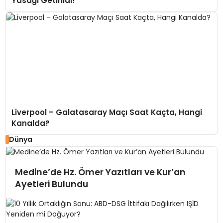
Yasağı Getirildi!
Liverpool – Galatasaray Maçı Saat Kaçta, Hangi
Kanalda?
Dünya
Medine’de Hz. Ömer Yazıtları ve Kur’an
Ayetleri Bulundu