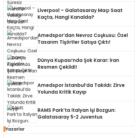
Liverpool – Galatasaray Maçı Saat
Kaçta, Hangi Kanalda?
Amedspor’dan Nevroz Coşkusu: Özel
Tasarım Tişörtler Satışa Çıktı!
Dünya Kupası’nda Şok Karar: İran
Resmen Çekildi!
Amedspor İstanbul’da Takıldı: Zirve
Yolunda Kritik Kayıp
RAMS Park’ta İtalyan İşi Bozgun:
Galatasaray 5-2 Juventus
Yazarlar