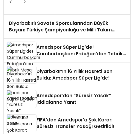
Diyarbakırlı Savate Sporcularından Büyük
Başarı: Türkiye Şampiyonluğu ve Milli Takım
Gururu!
Amedspor Süper Lig’de!
Cumhurbaşkanı Erdoğan’dan Tebrik
Mesajı
Diyarbakır’ın 16 Yıllık Hasreti Son
Buldu: Amedspor Süper Lig’de!
Amedspor’dan “Süresiz Yasak”
İddialarına Yanıt
FIFA’dan Amedspor’a Şok Karar:
Süresiz Transfer Yasağı Getirildi!