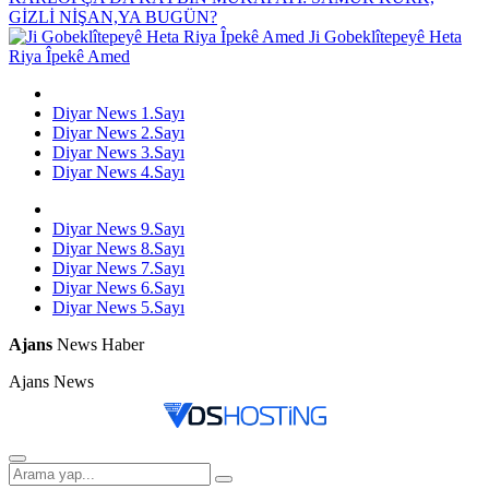
GİZLİ NİŞAN,YA BUGÜN?
Ji Gobeklîtepeyê Heta
Riya Îpekê Amed
Diyar News 1.Sayı
Diyar News 2.Sayı
Diyar News 3.Sayı
Diyar News 4.Sayı
Diyar News 9.Sayı
Diyar News 8.Sayı
Diyar News 7.Sayı
Diyar News 6.Sayı
Diyar News 5.Sayı
Ajans
News Haber
Ajans News