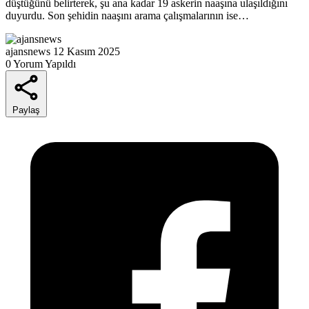
düştüğünü belirterek, şu ana kadar 19 askerin naaşına ulaşıldığını
duyurdu. Son şehidin naaşını arama çalışmalarının ise…
ajansnews
12 Kasım 2025
0 Yorum Yapıldı
Paylaş