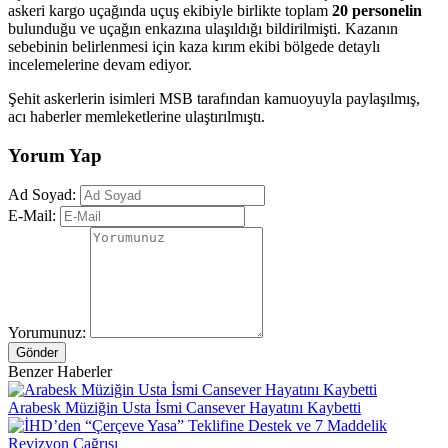
askeri kargo uçağında uçuş ekibiyle birlikte toplam
20 personelin
bulunduğu ve uçağın enkazına ulaşıldığı bildirilmişti. Kazanın
sebebinin belirlenmesi için kaza kırım ekibi bölgede detaylı
incelemelerine devam ediyor.
Şehit askerlerin isimleri MSB tarafından kamuoyuyla paylaşılmış,
acı haberler memleketlerine ulaştırılmıştı.
Yorum Yap
Ad Soyad:
E-Mail:
Yorumunuz:
Gönder
Benzer Haberler
Arabesk Müziğin Usta İsmi Cansever Hayatını Kaybetti