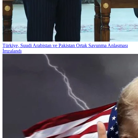
Türkiye, Suudi Arabistan ve Pakistan Ortak Savunma Anlaşması
İmzalandı