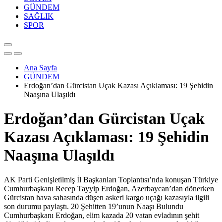
GÜNDEM
SAĞLIK
SPOR
Ana Sayfa
GÜNDEM
Erdoğan’dan Gürcistan Uçak Kazası Açıklaması: 19 Şehidin
Naaşına Ulaşıldı
Erdoğan’dan Gürcistan Uçak
Kazası Açıklaması: 19 Şehidin
Naaşına Ulaşıldı
AK Parti Genişletilmiş İl Başkanları Toplantısı’nda konuşan Türkiye
Cumhurbaşkanı Recep Tayyip Erdoğan, Azerbaycan’dan dönerken
Gürcistan hava sahasında düşen askeri kargo uçağı kazasıyla ilgili
son durumu paylaştı. 20 Şehitten 19’unun Naaşı Bulundu
Cumhurbaşkanı Erdoğan, elim kazada 20 vatan evladının şehit