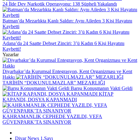
24 İlde Dev Narkotik Operasyonu: 138 Şüpheli Yakalandı
Batman’da Mezarlıkta Kanlı Saldırı: Aynı Aileden 3 Kişi Hayatını
Kaybetti
Adana’da 24 Saatte Dehşet Zinciri: 3’ü Kadın 6 Kişi Hayatını
Kaybetti!
Yazarlar
Diyarbakır’da Kurumsal Entegrasyon, Kent Organizması ve Kent
Hakkı
TARİHİN “DOKUNULMAZLAR” MEZARLIĞI
Barışı Konuşmanın Vakti Geldi
KİTAP
KAPANDI, DOSYA KAPANMADI
KAHRAMANLIK CEPHEDE YAZILDI, VEFA
GÜVENPARK’TA SINANIYOR
Diyar News 1.Sayı