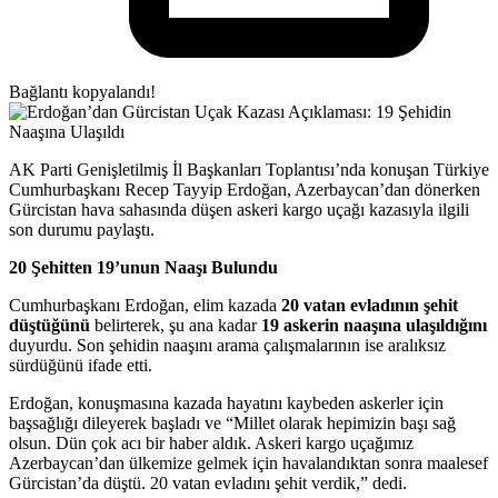
Bağlantı kopyalandı!
AK Parti Genişletilmiş İl Başkanları Toplantısı’nda konuşan Türkiye
Cumhurbaşkanı Recep Tayyip Erdoğan, Azerbaycan’dan dönerken
Gürcistan hava sahasında düşen askeri kargo uçağı kazasıyla ilgili
son durumu paylaştı.
20 Şehitten 19’unun Naaşı Bulundu
Cumhurbaşkanı Erdoğan, elim kazada
20 vatan evladının şehit
düştüğünü
belirterek, şu ana kadar
19 askerin naaşına ulaşıldığını
duyurdu. Son şehidin naaşını arama çalışmalarının ise aralıksız
sürdüğünü ifade etti.
Erdoğan, konuşmasına kazada hayatını kaybeden askerler için
başsağlığı dileyerek başladı ve “Millet olarak hepimizin başı sağ
olsun. Dün çok acı bir haber aldık. Askeri kargo uçağımız
Azerbaycan’dan ülkemize gelmek için havalandıktan sonra maalesef
Gürcistan’da düştü. 20 vatan evladını şehit verdik,” dedi.