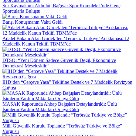
Sur Kaymakamı Akbulut, Bağıvar Spor Kompleksi’nde Genç
Sporcularla Buluştu
Barışı Konuşmanın Vakti Geldi
Adalet Bakanı Akın Gürlek’ten ‘Terörsüz Türkiye’ Açıklaması: 12
Maddelik Kanun Teklifi TBMM’de
DTSO: “Yeni Dönem Sadece Güvenlik Değil, Ekonomi ve
Demokrasi Meselesidir”
İHD’den “Çerçeve Yasa” Teklifine Destek ve 7 Maddelik Revizyon
Çağrısı
MASAK Raporunda Ahbap Bağışları Detaylandırıldı: Ünlü
İsimlerin Yardım Miktarları Ortaya Çıktı
Milli Güvenlik Kurulu Toplandı: “Terörsüz Türkiye ve Bölge”
Vurgusu