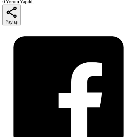
0 Yorum Yapıldı
Paylaş