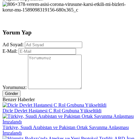
Yorum Yap
Ad Soyad:
E-Mail:
Yorumunuz:
Gönder
Benzer Haberler
Dicle Devlet Hastanesi C Rol Grubuna Yükseltildi
Türkiye, Suudi Arabistan ve Pakistan Ortak Savunma Anlaşması
İmzalandı