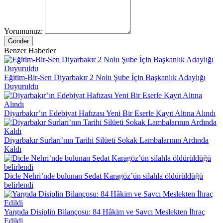
Yorumunuz:
Gönder
Benzer Haberler
Eğitim-Bir-Sen Diyarbakır 2 Nolu Şube İçin Başkanlık Adaylığı
Duyuruldu
Diyarbakır’ın Edebiyat Hafızası Yeni Bir Eserle Kayıt Altına Alındı
Diyarbakır Surları’nın Tarihi Silüeti Sokak Lambalarının Ardında
Kaldı
Dicle Nehri’nde bulunan Sedat Karagöz’ün silahla öldürüldüğü
belirlendi
Yargıda Disiplin Bilançosu: 84 Hâkim ve Savcı Meslekten İhraç
Edildi