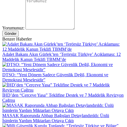
Yorumunuz:
Gönder
Benzer Haberler
Adalet Bakanı Akın Gürlek’ten ‘Terörsüz Türkiye’ Açıklaması: 12
Maddelik Kanun Teklifi TBMM’de
DTSO: “Yeni Dönem Sadece Güvenlik Değil, Ekonomi ve
Demokrasi Meselesidir”
İHD’den “Çerçeve Yasa” Teklifine Destek ve 7 Maddelik Revizyon
Çağrısı
MASAK Raporunda Ahbap Bağışları Detaylandırıldı: Ünlü
İsimlerin Yardım Miktarları Ortaya Çıktı