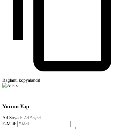
Bağlantı kopyalandı!
Yorum Yap
Ad Soyad:
E-Mail: