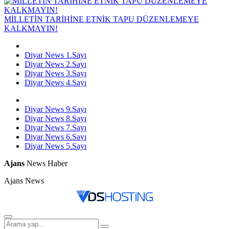
MİLLETİN TARİHİNE ETNİK TAPU DÜZENLEMEYE
KALKMAYIN!
Diyar News 1.Sayı
Diyar News 2.Sayı
Diyar News 3.Sayı
Diyar News 4.Sayı
Diyar News 9.Sayı
Diyar News 8.Sayı
Diyar News 7.Sayı
Diyar News 6.Sayı
Diyar News 5.Sayı
Ajans
News Haber
Ajans News