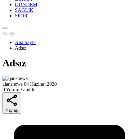
GÜNDEM
SAĞLIK
SPOR
Ana Sayfa
Adsız
Adsız
ajansnews
04 Haziran 2020
0 Yorum Yapıldı
Paylaş