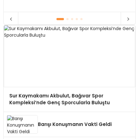
Sur Kaymakamı Akbulut, Bağıvar Spor
Kompleksi’nde Genç Sporcularla Buluştu
Barışı Konuşmanın Vakti Geldi