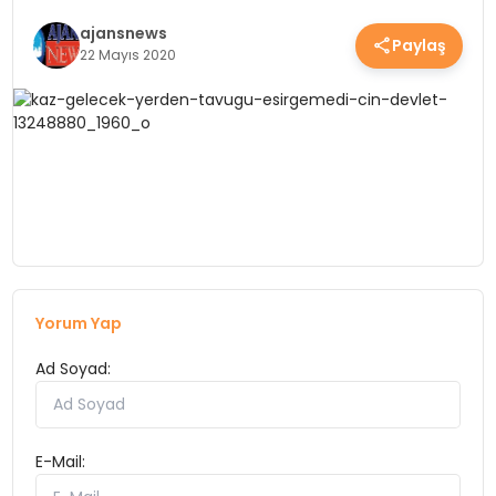
YEREL HABERLER
ajansnews
Paylaş
22 Mayıs 2020
EKONOMİ
EĞİTİM
GÜNDEM
Yorum Yap
SAĞLIK
Ad Soyad:
SPOR
E-Mail: