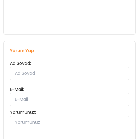
YEREL HABERLER
EKONOMİ
Yorum Yap
EĞİTİM
Ad Soyad:
GÜNDEM
E-Mail:
SAĞLIK
Yorumunuz:
SPOR