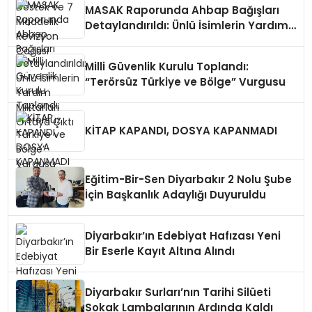
MASAK Raporunda Ahbap Bağışları
Detaylandırıldı: Ünlü İsimlerin Yardım
Miktarları Ortaya Çıktı
Milli Güvenlik Kurulu Toplandı:
“Terörsüz Türkiye ve Bölge” Vurgusu
KİTAP KAPANDI, DOSYA KAPANMADI
Eğitim-Bir-Sen Diyarbakır 2 Nolu Şube
İçin Başkanlık Adaylığı Duyuruldu
Diyarbakır’ın Edebiyat Hafızası Yeni
Bir Eserle Kayıt Altına Alındı
Diyarbakır Surları’nın Tarihi Silüeti
Sokak Lambalarının Ardında Kaldı