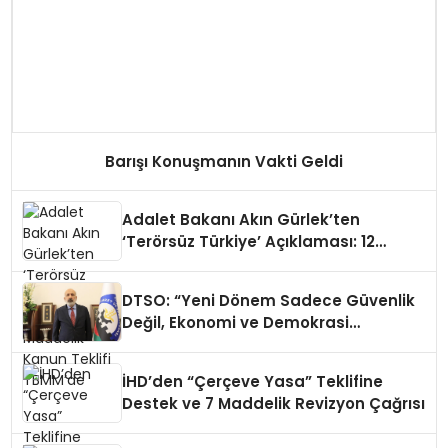
Barışı Konuşmanın Vakti Geldi
Adalet Bakanı Akın Gürlek’ten
‘Terörsüz Türkiye’ Açıklaması: 12
Maddelik Kanun Teklifi TBMM’de
DTSO: “Yeni Dönem Sadece Güvenlik
Değil, Ekonomi ve Demokrasi
Meselesidir”
İHD’den “Çerçeve Yasa” Teklifine
Destek ve 7 Maddelik Revizyon Çağrısı