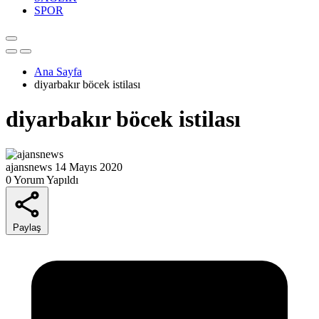
SPOR
Ana Sayfa
diyarbakır böcek istilası
diyarbakır böcek istilası
ajansnews
14 Mayıs 2020
0 Yorum Yapıldı
Paylaş