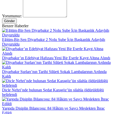
Yorumunuz:
Gönder
Benzer Haberler
Eğitim-Bir-Sen Diyarbakır 2 Nolu Şube İçin Başkanlık Adaylığı
Duyuruldu
Diyarbakır’ın Edebiyat Hafızası Yeni Bir Eserle Kayıt Altına Alındı
Diyarbakır Surları’nın Tarihi Silüeti Sokak Lambalarının Ardında
Kaldı
Dicle Nehri’nde bulunan Sedat Karagöz’ün silahla öldürüldüğü
belirlendi
Yargıda Disiplin Bilançosu: 84 Hâkim ve Savcı Meslekten İhraç
Edildi